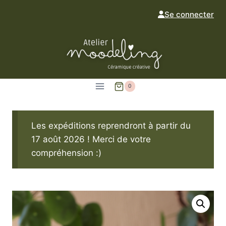
Aller
Se connecter
au
contenu
0
Les expéditions reprendront à partir du
17 août 2026 ! Merci de votre
compréhension :)