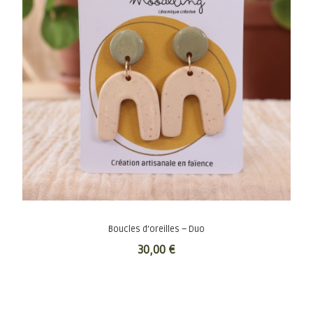
Boucles d’oreilles – Duo
30,00
€