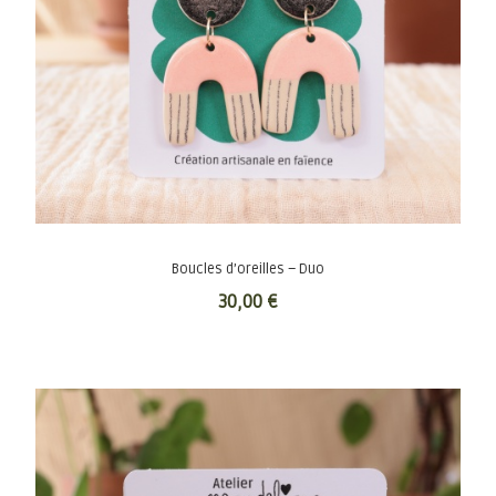
Boucles d’oreilles – Duo
30,00
€