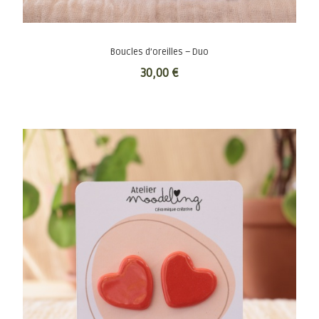
Boucles d’oreilles – Duo
30,00
€