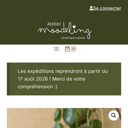
Aller
Se connecter
au
contenu
0
Les expéditions reprendront à partir du
17 août 2026 ! Merci de votre
compréhension :)