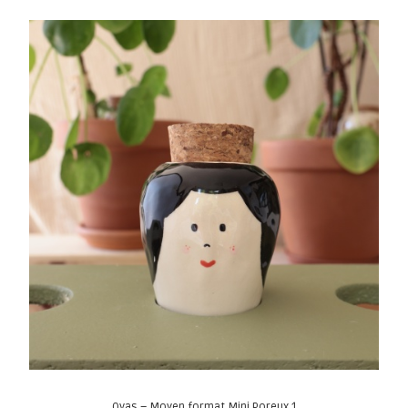
Oyas – Moyen format Mini Poreux 1