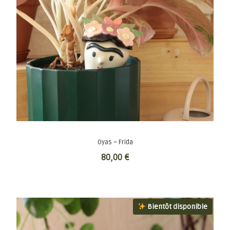
Oyas – Frida
80,00
€
Bientôt disponible