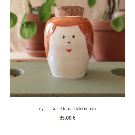
Oyas – Grand format Mini Poreux
35,00
€