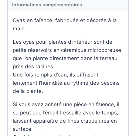
Petit
Informations complémentaires
format
Mini
Oyas en faïence, fabriquée et décorée à la
Poreux
main.
3
Les oyas pour plantes d’intérieur sont de
petits réservoirs en céramique microporeuse
que l’on plante directement dans le terreau
près des racines.
Une fois remplis d’eau, ils diffusent
lentement l’humidité au rythme des besoins
de la plante.
Si vous avez acheté une pièce en faïence, il
se peut que l’émail tressaille avec le temps,
laissant apparaître de fines craquelures en
surface.